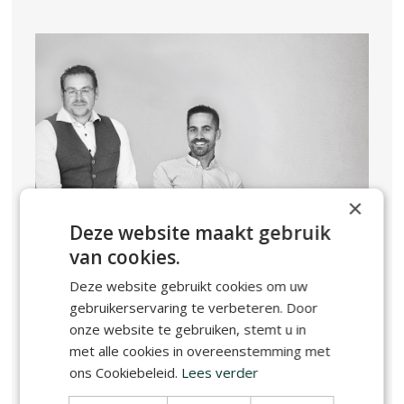
×
Deze website maakt gebruik
van cookies.
Deze website gebruikt cookies om uw
gebruikerservaring te verbeteren. Door
onze website te gebruiken, stemt u in
Karel Kretzschmar & Joris Geens
met alle cookies in overeenstemming met
Joris: "Hier vind je een samensmelting van topelementen:
ons Cookiebeleid.
Lees verder
hoogstaande architectuur, centrale locatie en groenbeleving