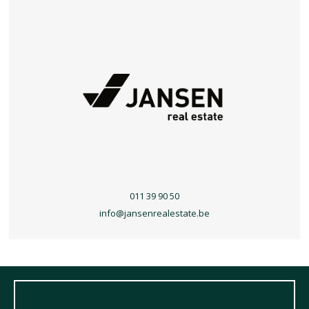
011 39 90 50
info@jansenrealestate.be