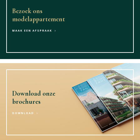
Bezoek ons
modelappartement
MAAK EEN AFSPRAAK
Download onze
brochures
DOWNLOAD